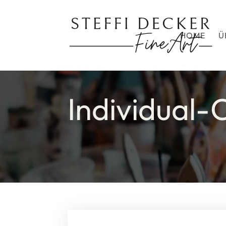
HOME
Ü
Individual-