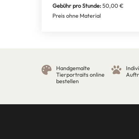
Gebühr pro Stunde:
50,00 €
Preis ohne Material
Handgemalte
Indiv


Tierportraits online
Auft
bestellen