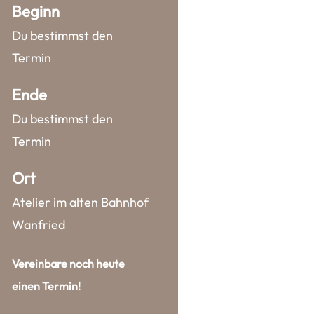
Beginn
Du bestimmst den
Termin
Ende
Du bestimmst den
Termin
Ort
Atelier im alten Bahnhof
Wanfried
Vereinbare noch heute
einen Termin!