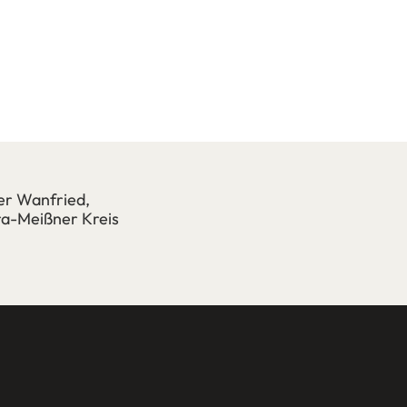
er Wanfried,
a-Meißner Kreis