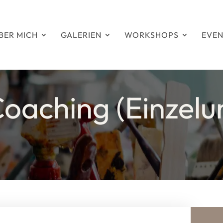
BER MICH
GALERIEN
WORKSHOPS
EVEN
Coaching (Einzelun