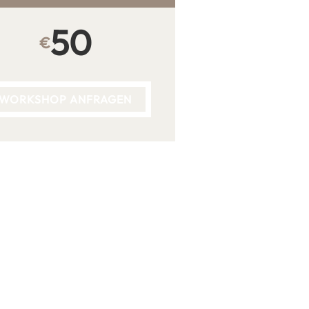
50
€
WORKSHOP ANFRAGEN