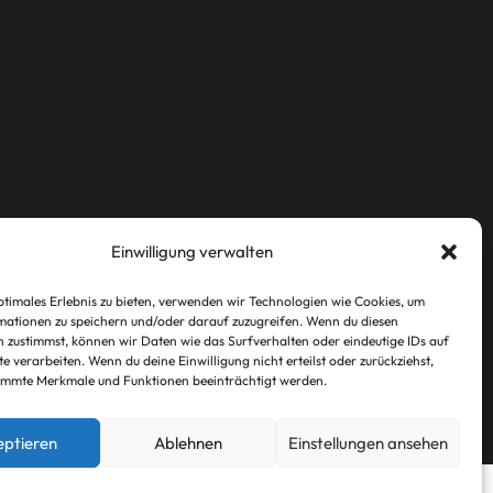
Einwilligung verwalten
ptimales Erlebnis zu bieten, verwenden wir Technologien wie Cookies, um
ationen zu speichern und/oder darauf zuzugreifen. Wenn du diesen
 zustimmst, können wir Daten wie das Surfverhalten oder eindeutige IDs auf
te verarbeiten. Wenn du deine Einwilligung nicht erteilst oder zurückziehst,
immte Merkmale und Funktionen beeinträchtigt werden.
eptieren
Ablehnen
Einstellungen ansehen