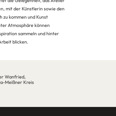
tet die Gelegenheit, das Atelier
n, mit der Künstlerin sowie den
ch zu kommen und Kunst
nnter Atmosphäre können
spiration sammeln und hinter
Arbeit blicken.
er Wanfried,
a-Meißner Kreis