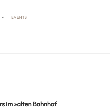
S
EVENTS
ers im »alten Bahnhof