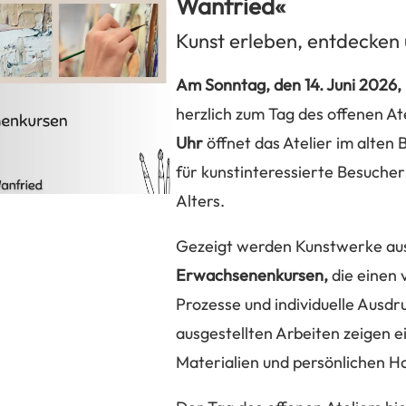
Wanfried«
Kunst erleben, entdecke
Am Sonntag, den 14. Juni 2026,
herzlich zum Tag des offenen Ate
Uhr
öffnet das Atelier im alten
für kunstinteressierte Besuche
Alters.
Gezeigt werden Kunstwerke au
Erwachsenenkursen,
die einen v
Prozesse und individuelle Ausd
ausgestellten Arbeiten zeigen e
Materialien und persönlichen H