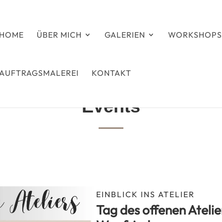
HOME
ÜBER MICH
GALERIEN
WORKSHOP
AUFTRAGSMALEREI
KONTAKT
Events
EINBLICK INS ATELIER
Tag des offenen Ateli