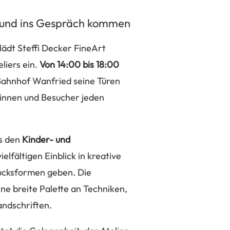
n und ins Gespräch kommen
lädt Steffi Decker FineArt
liers ein.
Von 14:00 bis 18:00
 Bahnhof Wanfried seine Türen
rinnen und Besucher jeden
s den
Kinder- und
ielfältigen Einblick in kreative
rucksformen geben. Die
ine breite Palette an Techniken,
andschriften.